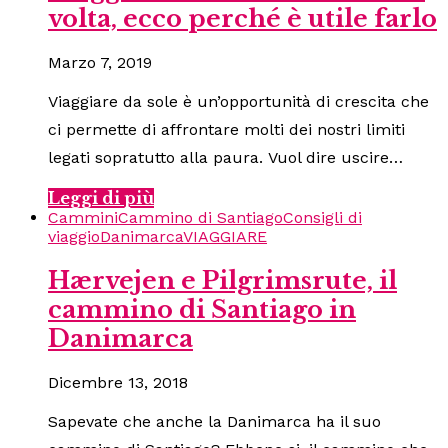
volta, ecco perché è utile farlo
Marzo 7, 2019
Viaggiare da sole è un’opportunità di crescita che
ci permette di affrontare molti dei nostri limiti
legati sopratutto alla paura. Vuol dire uscire…
Leggi di più
Cammini
Cammino di Santiago
Consigli di
viaggio
Danimarca
VIAGGIARE
Hærvejen e Pilgrimsrute, il
cammino di Santiago in
Danimarca
Dicembre 13, 2018
Sapevate che anche la Danimarca ha il suo