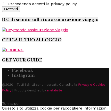
Procedendo accetti la privacy policy
10% di sconto sulla tua assicurazione viaggio
CERCA IL TUO ALLOGGIO
GET YOUR GUIDE
Facebook
Instagram
@2020 - Tutti i diritti sono riservati. Consulta la
Privacy e Cookies
Policy
| Proudly designed by
melabyte
Torna su
Questo sito utilizza cookie per raccogliere informazioni