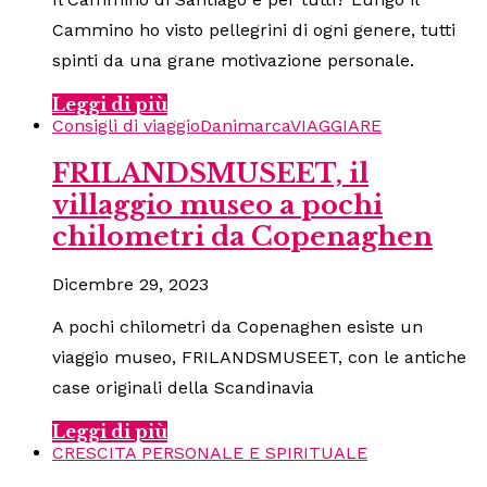
Cammino ho visto pellegrini di ogni genere, tutti
spinti da una grane motivazione personale.
Leggi di più
Consigli di viaggio
Danimarca
VIAGGIARE
FRILANDSMUSEET, il
villaggio museo a pochi
chilometri da Copenaghen
Dicembre 29, 2023
A pochi chilometri da Copenaghen esiste un
viaggio museo, FRILANDSMUSEET, con le antiche
case originali della Scandinavia
Leggi di più
CRESCITA PERSONALE E SPIRITUALE