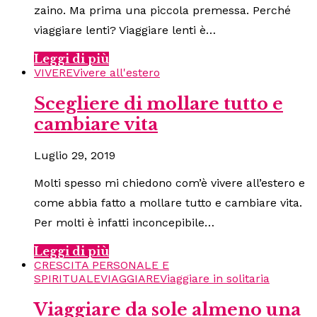
zaino. Ma prima una piccola premessa. Perché
viaggiare lenti? Viaggiare lenti è…
Leggi di più
VIVERE
Vivere all'estero
Scegliere di mollare tutto e
cambiare vita
Luglio 29, 2019
Molti spesso mi chiedono com’è vivere all’estero e
come abbia fatto a mollare tutto e cambiare vita.
Per molti è infatti inconcepibile…
Leggi di più
CRESCITA PERSONALE E
SPIRITUALE
VIAGGIARE
Viaggiare in solitaria
Viaggiare da sole almeno una