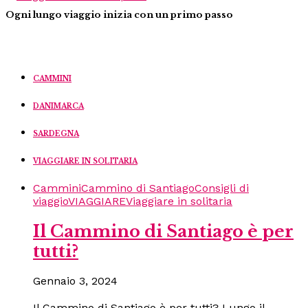
Ogni lungo viaggio inizia con un primo passo
CAMMINI
DANIMARCA
SARDEGNA
VIAGGIARE IN SOLITARIA
Cammini
Cammino di Santiago
Consigli di
viaggio
VIAGGIARE
Viaggiare in solitaria
Il Cammino di Santiago è per
tutti?
Gennaio 3, 2024
Il Cammino di Santiago è per tutti? Lungo il