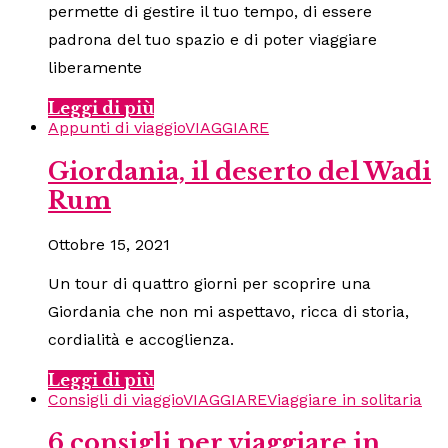
permette di gestire il tuo tempo, di essere
padrona del tuo spazio e di poter viaggiare
liberamente
Leggi di più
Appunti di viaggio
VIAGGIARE
Giordania, il deserto del Wadi
Rum
Ottobre 15, 2021
Un tour di quattro giorni per scoprire una
Giordania che non mi aspettavo, ricca di storia,
cordialità e accoglienza.
Leggi di più
Consigli di viaggio
VIAGGIARE
Viaggiare in solitaria
6 consigli per viaggiare in