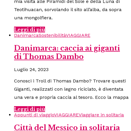
mia visita alle Piramidi del Sole e della Luna di
Teotihuacan, sorvolando il sito all’alba, da sopra
una mongolfiera.
Leggi di più
Danimarca
Sostenibilità
VIAGGIARE
Danimarca: caccia ai giganti
di Thomas Dambo
Luglio 24, 2023
Conosci i Troll di Thomas Dambo? Trovare questi
Giganti, realizzati con legno riciclato, è diventata
una vera e propria caccia al tesoro. Ecco la mappa
Leggi di più
Appunti di viaggio
VIAGGIARE
Viaggiare in solitaria
Città del Messico in solitaria