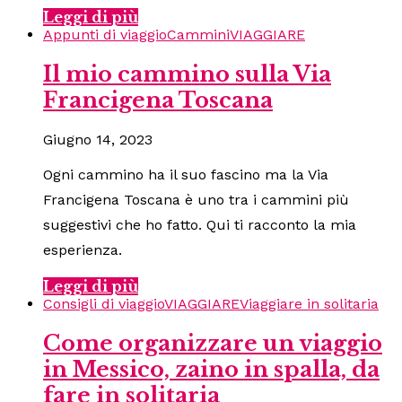
Leggi di più
Appunti di viaggio
Cammini
VIAGGIARE
Il mio cammino sulla Via
Francigena Toscana
Giugno 14, 2023
Ogni cammino ha il suo fascino ma la Via
Francigena Toscana è uno tra i cammini più
suggestivi che ho fatto. Qui ti racconto la mia
esperienza.
Leggi di più
Consigli di viaggio
VIAGGIARE
Viaggiare in solitaria
Come organizzare un viaggio
in Messico, zaino in spalla, da
fare in solitaria