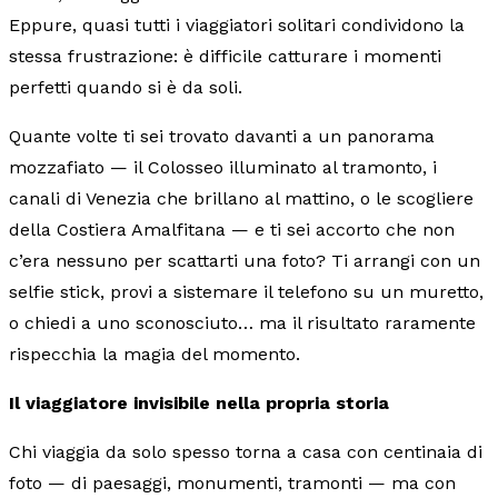
Eppure, quasi tutti i viaggiatori solitari condividono la
stessa frustrazione: è difficile catturare i momenti
perfetti quando si è da soli.
Quante volte ti sei trovato davanti a un panorama
mozzafiato — il Colosseo illuminato al tramonto, i
canali di Venezia che brillano al mattino, o le scogliere
della Costiera Amalfitana — e ti sei accorto che non
c’era nessuno per scattarti una foto? Ti arrangi con un
selfie stick, provi a sistemare il telefono su un muretto,
o chiedi a uno sconosciuto… ma il risultato raramente
rispecchia la magia del momento.
Il viaggiatore invisibile nella propria storia
Chi viaggia da solo spesso torna a casa con centinaia di
foto — di paesaggi, monumenti, tramonti — ma con