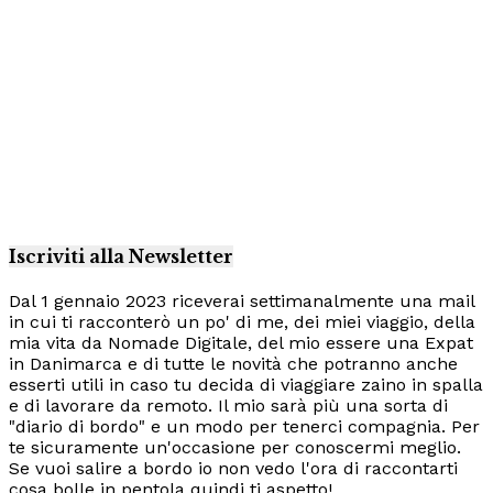
Iscriviti alla Newsletter
Dal 1 gennaio 2023 riceverai settimanalmente una mail
in cui ti racconterò un po' di me, dei miei viaggio, della
mia vita da Nomade Digitale, del mio essere una Expat
in Danimarca e di tutte le novità che potranno anche
esserti utili in caso tu decida di viaggiare zaino in spalla
e di lavorare da remoto. Il mio sarà più una sorta di
"diario di bordo" e un modo per tenerci compagnia. Per
te sicuramente un'occasione per conoscermi meglio.
Se vuoi salire a bordo io non vedo l'ora di raccontarti
cosa bolle in pentola quindi ti aspetto!