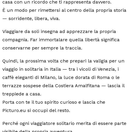
casa con un ricordo che ti rappresenta davvero.
È un modo per rimettersi al centro della propria storia
— sorridente, libera, viva.
Viaggiare da soli insegna ad apprezzare la propria
compagnia. Far immortalare quella libertà significa
conservarne per sempre la traccia.
Quindi, la prossima volta che prepari la valigia per un
viaggio in solitaria in Italia — tra i vicoli di Venezia, i
caffè eleganti di Milano, la luce dorata di Roma o le
terrazze sospese della Costiera Amalfitana — lascia il
treppiede a casa.
Porta con te il tuo spirito curioso e lascia che
Picturo.eu si occupi del resto.
Perché ogni viaggiatore solitario merita di essere parte
visibile della propria avventura.