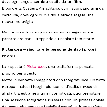
dove ogni angolo sembra uscito da un film.
E poi c’è la Costiera Amalfitana, con i suoi panorami da
cartolina, dove ogni curva della strada regala una
nuova meraviglia.
Ma come catturare questi momenti magici senza
passare ore con il treppiede o rischiare foto storte?
Picturo.eu – riportare le persone dentro i propri
ricordi
La risposta è
Picturo.eu
, una piattaforma pensata
proprio per questo.
Mette in contatto i viaggiatori con fotografi locali in tutta
Europa, inclusi i luoghi più iconici d’Italia. Invece di
affidarti a estranei o timer complicati, puoi prenotare
una sessione fotografica rilassata con un professionista
del posto che conosce i migliori scorci, la luce perfetta