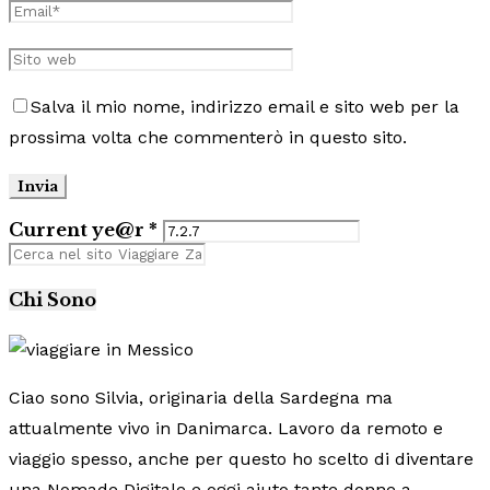
Salva il mio nome, indirizzo email e sito web per la
prossima volta che commenterò in questo sito.
Current ye@r
*
Chi Sono
Ciao sono Silvia, originaria della Sardegna ma
attualmente vivo in Danimarca. Lavoro da remoto e
viaggio spesso, anche per questo ho scelto di diventare
una Nomade Digitale e oggi aiuto tante donne a