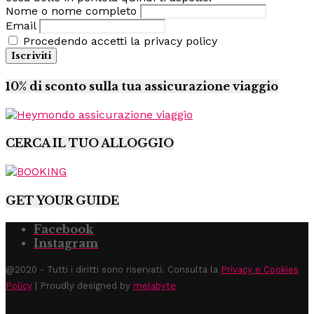
Nome o nome completo
Email
Procedendo accetti la privacy policy
10% di sconto sulla tua assicurazione viaggio
CERCA IL TUO ALLOGGIO
GET YOUR GUIDE
Facebook
Instagram
@2020 - Tutti i diritti sono riservati. Consulta la
Privacy e Cookies
Policy
| Proudly designed by
melabyte