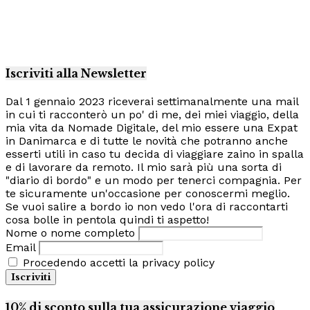
Iscriviti alla Newsletter
Dal 1 gennaio 2023 riceverai settimanalmente una mail
in cui ti racconterò un po' di me, dei miei viaggio, della
mia vita da Nomade Digitale, del mio essere una Expat
in Danimarca e di tutte le novità che potranno anche
esserti utili in caso tu decida di viaggiare zaino in spalla
e di lavorare da remoto. Il mio sarà più una sorta di
"diario di bordo" e un modo per tenerci compagnia. Per
te sicuramente un'occasione per conoscermi meglio.
Se vuoi salire a bordo io non vedo l'ora di raccontarti
cosa bolle in pentola quindi ti aspetto!
Nome o nome completo
Email
Procedendo accetti la privacy policy
10% di sconto sulla tua assicurazione viaggio