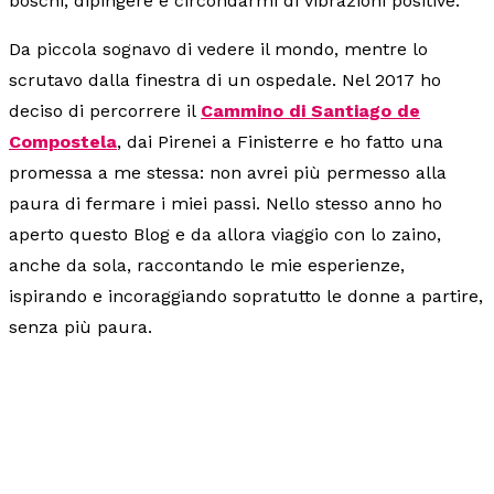
boschi, dipingere e circondarmi di vibrazioni positive.
Da piccola sognavo di vedere il mondo, mentre lo
scrutavo dalla finestra di un ospedale. Nel 2017 ho
deciso di percorrere il
Cammino di Santiago de
Compostela
, dai Pirenei a Finisterre e ho fatto una
promessa a me stessa: non avrei più permesso alla
paura di fermare i miei passi. Nello stesso anno ho
aperto questo Blog e da allora viaggio con lo zaino,
anche da sola, raccontando le mie esperienze,
ispirando e incoraggiando sopratutto le donne a partire,
senza più paura.