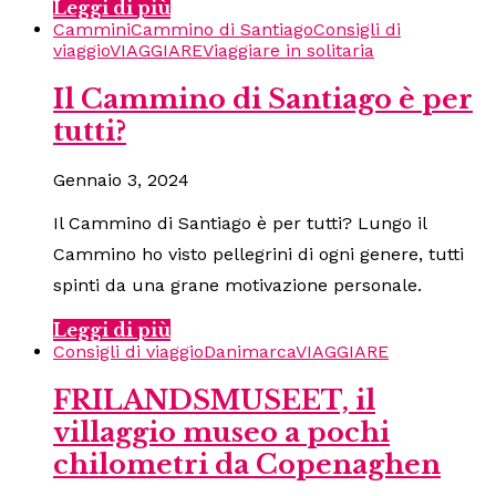
Leggi di più
Cammini
Cammino di Santiago
Consigli di
viaggio
VIAGGIARE
Viaggiare in solitaria
Il Cammino di Santiago è per
tutti?
Gennaio 3, 2024
Il Cammino di Santiago è per tutti? Lungo il
Cammino ho visto pellegrini di ogni genere, tutti
spinti da una grane motivazione personale.
Leggi di più
Consigli di viaggio
Danimarca
VIAGGIARE
FRILANDSMUSEET, il
villaggio museo a pochi
chilometri da Copenaghen