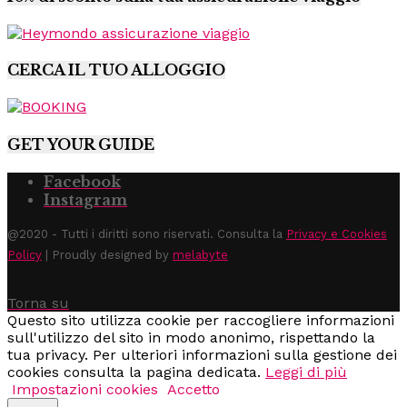
CERCA IL TUO ALLOGGIO
GET YOUR GUIDE
Facebook
Instagram
@2020 - Tutti i diritti sono riservati. Consulta la
Privacy e Cookies
Policy
| Proudly designed by
melabyte
Torna su
Questo sito utilizza cookie per raccogliere informazioni
sull'utilizzo del sito in modo anonimo, rispettando la
tua privacy. Per ulteriori informazioni sulla gestione dei
cookies consulta la pagina dedicata.
Leggi di più
Impostazioni cookies
Accetto