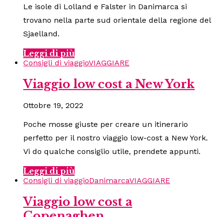
Le isole di Lolland e Falster in Danimarca si
trovano nella parte sud orientale della regione del
Sjaelland.
Leggi di più
Consigli di viaggio
VIAGGIARE
Viaggio low cost a New York
Ottobre 19, 2022
Poche mosse giuste per creare un itinerario
perfetto per il nostro viaggio low-cost a New York.
Vi do qualche consiglio utile, prendete appunti.
Leggi di più
Consigli di viaggio
Danimarca
VIAGGIARE
Viaggio low cost a
Copenaghen