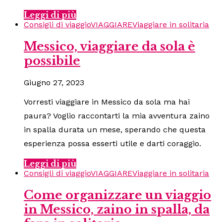
Leggi di più
Consigli di viaggio
VIAGGIARE
Viaggiare in solitaria
Messico, viaggiare da sola è
possibile
Giugno 27, 2023
Vorresti viaggiare in Messico da sola ma hai
paura? Voglio raccontarti la mia avventura zaino
in spalla durata un mese, sperando che questa
esperienza possa esserti utile e darti coraggio.
Leggi di più
Consigli di viaggio
VIAGGIARE
Viaggiare in solitaria
Come organizzare un viaggio
in Messico, zaino in spalla, da