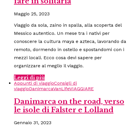
fare in solitaria
Maggio 25, 2023
Viaggio da sola, zaino in spalla, alla scoperta del
Messico autentico. Un mese tra i nativi per
conoscere la cultura maya e azteca, lavorando da
remoto, dormendo in ostello e spostandomi con i
mezzi locali. Ecco cosa devi sapere per
organizzare al meglio il viaggio.
Leggi di più
Appunti di viaggio
Consigli di
viaggio
Danimarca
VanLife
VIAGGIARE
Danimarca on the road, verso
le isole di Falster e Lolland
Gennaio 31, 2023