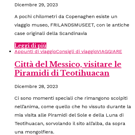
Dicembre 29, 2023
A pochi chilometri da Copenaghen esiste un
viaggio museo, FRILANDSMUSEET, con le antiche
case originali della Scandinavia
Leggi di più
Appunti di viaggio
Consigli di viaggio
VIAGGIARE
Città del Messico, visitare le
Piramidi di Teotihuacan
Dicembre 28, 2023
Ci sono momenti speciali che rimangono scolpiti
nell’anima, come quello che ho vissuto durante la
mia visita alle Piramidi del Sole e della Luna di
Teotihuacan, sorvolando il sito all’alba, da sopra
una mongolfiera.