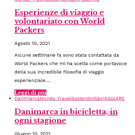
Esperienze di viaggio e
volontariato con World
Packers
Agosto 10, 2021
Alcune settimane fa sono stata contattata da
World Packers che mi ha scelta come portavoce
della sua incredibile filosofia di viaggio
esperienziale.…
Leggi di più
Danimarca
Mondo Travel
Sostenibilità
VIAGGIARE
Danimarca in bicicletta, in
ogni stagione
Giugno 10, 2021