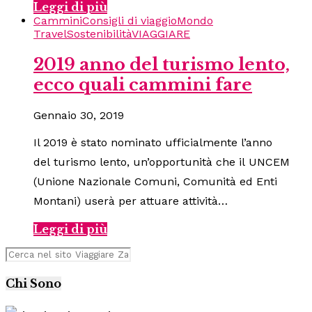
Leggi di più
Cammini
Consigli di viaggio
Mondo
Travel
Sostenibilità
VIAGGIARE
2019 anno del turismo lento,
ecco quali cammini fare
Gennaio 30, 2019
Il 2019 è stato nominato ufficialmente l’anno
del turismo lento, un’opportunità che il UNCEM
(Unione Nazionale Comuni, Comunità ed Enti
Montani) userà per attuare attività…
Leggi di più
Chi Sono