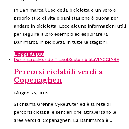
In Danimarca l’uso della bicicletta è un vero e
proprio stile di vita e ogni stagione è buona per
andare in bicicletta. Ecco alcune informazioni utili
per seguire il loro esempio ed esplorare la
Danimarca in bicicletta in tutte le stagioni.
Leggi di più
Danimarca
Mondo Travel
Sostenibilità
VIAGGIARE
Percorsi ciclabili verdi a
Copenaghen
Giugno 25, 2019
Si chiama Grønne Cykelruter ed è la rete di
percorsi ciclabili e sentieri che attraversano le
aree verdi di Copenaghen. La Danimarca è…