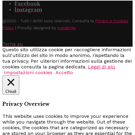
Facebook
Instagram
@2020 - Tutti i diritti sono riservati. Consulta la
Privacy e Cookies
Policy
| Proudly designed by
melabyte
Torna su
Questo sito utilizza cookie per raccogliere informazioni
sull'utilizzo del sito in modo anonimo, rispettando la
tua privacy. Per ulteriori informazioni sulla gestione dei
cookies consulta la pagina dedicata.
Leggi di più
Impostazioni cookies
Accetto
Chiudi
Privacy Overview
This website uses cookies to improve your experience
while you navigate through the website. Out of these
cookies, the cookies that are categorized as necessary
are stored on your browser as they are essential for the