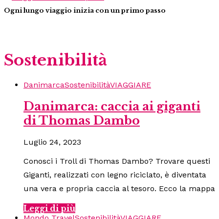
Ogni lungo viaggio inizia con un primo passo
Sostenibilità
Danimarca
Sostenibilità
VIAGGIARE
Danimarca: caccia ai giganti
di Thomas Dambo
Luglio 24, 2023
Conosci i Troll di Thomas Dambo? Trovare questi
Giganti, realizzati con legno riciclato, è diventata
una vera e propria caccia al tesoro. Ecco la mappa
Leggi di più
Mondo Travel
Sostenibilità
VIAGGIARE