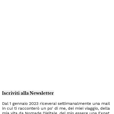
Iscriviti alla Newsletter
Dal 1 gennaio 2023 riceverai settimanalmente una mail
in cui ti racconterò un po' di me, dei miei viaggio, della
mia vita da Nomade Digitale, del mio essere una Expat