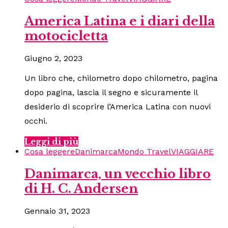
America Latina e i diari della
motocicletta
Giugno 2, 2023
Un libro che, chilometro dopo chilometro, pagina
dopo pagina, lascia il segno e sicuramente il
desiderio di scoprire l’America Latina con nuovi
occhi.
Leggi di più
Cosa leggere
Danimarca
Mondo Travel
VIAGGIARE
Danimarca, un vecchio libro
di H. C. Andersen
Gennaio 31, 2023