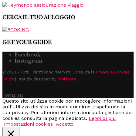
CERCA IL TUO ALLOGGIO
GET YOUR GUIDE
Facebook
Instagram
@2020 - Tutti i diritti sono riservati. Consulta la
Privacy e Cookies
Policy
| Proudly designed by
melabyte
Torna su
Questo sito utilizza cookie per raccogliere informazioni
sull'utilizzo del sito in modo anonimo, rispettando la
tua privacy. Per ulteriori informazioni sulla gestione dei
cookies consulta la pagina dedicata.
Leggi di più
Impostazioni cookies
Accetto