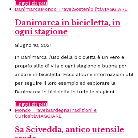
Leggi di più
Danimarca
Mondo Travel
Sostenibilità
VIAGGIARE
Danimarca in bicicletta, in
ogni stagione
Giugno 10, 2021
In Danimarca l’uso della bicicletta è un vero e
proprio stile di vita e ogni stagione è buona per
andare in bicicletta. Ecco alcune informazioni utili
per seguire il loro esempio ed esplorare la
Danimarca in bicicletta in tutte le stagioni.
Leggi di più
Mondo Travel
Sardegna
Tradizioni e
Curiosità
VIAGGIARE
Sa Scivedda, antico utensile