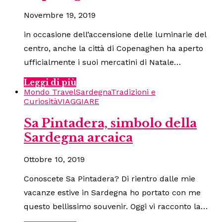
Novembre 19, 2019
in occasione dell’accensione delle luminarie del
centro, anche la città di Copenaghen ha aperto
ufficialmente i suoi mercatini di Natale…
Leggi di più
Mondo Travel
Sardegna
Tradizioni e
Curiosità
VIAGGIARE
Sa Pintadera, simbolo della
Sardegna arcaica
Ottobre 10, 2019
Conoscete Sa Pintadera? Di rientro dalle mie
vacanze estive in Sardegna ho portato con me
questo bellissimo souvenir. Oggi vi racconto la…