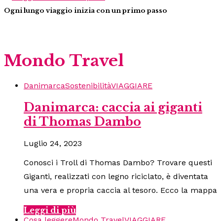
Ogni lungo viaggio inizia con un primo passo
Mondo Travel
Danimarca
Sostenibilità
VIAGGIARE
Danimarca: caccia ai giganti
di Thomas Dambo
Luglio 24, 2023
Conosci i Troll di Thomas Dambo? Trovare questi
Giganti, realizzati con legno riciclato, è diventata
una vera e propria caccia al tesoro. Ecco la mappa
Leggi di più
Cosa leggere
Mondo Travel
VIAGGIARE