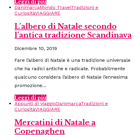
Leggi di più
Danimarca
Mondo Travel
Tradizioni e
Curiosità
VIAGGIARE
L’albero di Natale secondo
l’antica tradizione Scandinava
Dicembre 10, 2019
Fare l’albero di Natale è una tradizione universale
che ha radici antiche e radicate. Probabilmente
qualcuno considera l’albero di Natale l’ennesima
promozione…
Leggi di più
Appunti di viaggio
Danimarca
Tradizioni e
Curiosità
VIAGGIARE
Mercatini di Natale a
Copenaghen