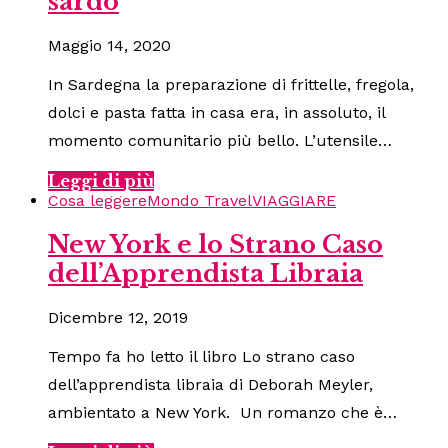
sardo
Maggio 14, 2020
In Sardegna la preparazione di frittelle, fregola,
dolci e pasta fatta in casa era, in assoluto, il
momento comunitario più bello. L’utensile…
Leggi di più
Cosa leggere
Mondo Travel
VIAGGIARE
New York e lo Strano Caso
dell’Apprendista Libraia
Dicembre 12, 2019
Tempo fa ho letto il libro Lo strano caso
dell’apprendista libraia di Deborah Meyler,
ambientato a New York. Un romanzo che è…