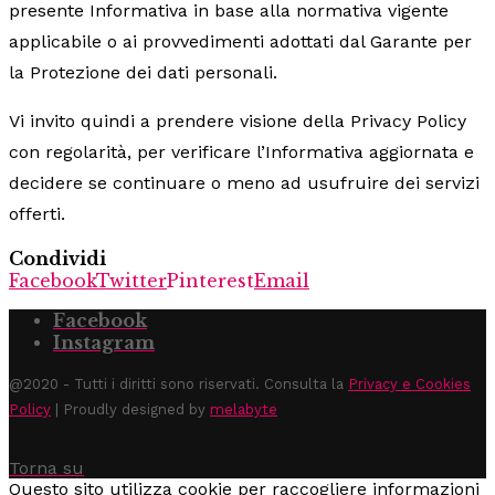
presente Informativa in base alla normativa vigente
applicabile o ai provvedimenti adottati dal Garante per
la Protezione dei dati personali.
Vi invito quindi a prendere visione della Privacy Policy
con regolarità, per verificare l’Informativa aggiornata e
decidere se continuare o meno ad usufruire dei servizi
offerti.
Condividi
Facebook
Twitter
Pinterest
Email
Facebook
Instagram
@2020 - Tutti i diritti sono riservati. Consulta la
Privacy e Cookies
Policy
| Proudly designed by
melabyte
Torna su
Questo sito utilizza cookie per raccogliere informazioni