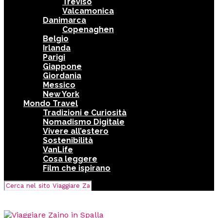
Treviso
Valcamonica
Danimarca
Copenaghen
Belgio
Irlanda
Parigi
Giappone
Giordania
Messico
New York
Mondo Travel
Tradizioni e Curiosità
Nomadismo Digitale
Vivere all’estero
Sostenibilità
VanLife
Cosa leggere
Film che ispirano