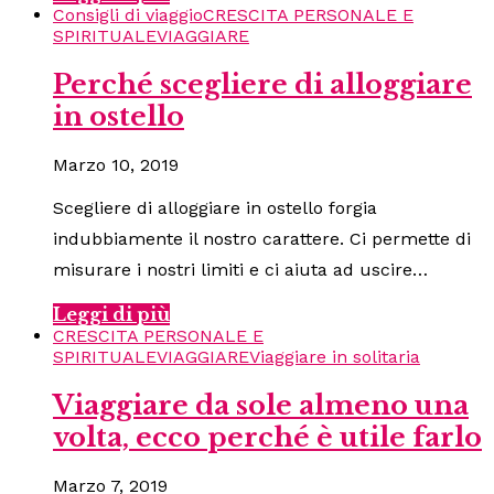
Consigli di viaggio
CRESCITA PERSONALE E
SPIRITUALE
VIAGGIARE
Perché scegliere di alloggiare
in ostello
Marzo 10, 2019
Scegliere di alloggiare in ostello forgia
indubbiamente il nostro carattere. Ci permette di
misurare i nostri limiti e ci aiuta ad uscire…
Leggi di più
CRESCITA PERSONALE E
SPIRITUALE
VIAGGIARE
Viaggiare in solitaria
Viaggiare da sole almeno una
volta, ecco perché è utile farlo
Marzo 7, 2019