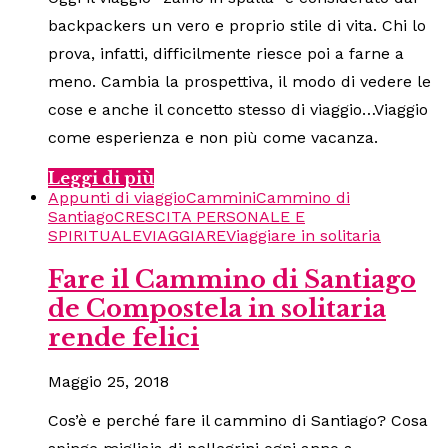
backpackers un vero e proprio stile di vita. Chi lo
prova, infatti, difficilmente riesce poi a farne a
meno. Cambia la prospettiva, il modo di vedere le
cose e anche il concetto stesso di viaggio…Viaggio
come esperienza e non più come vacanza.
Leggi di più
Appunti di viaggio
Cammini
Cammino di
Santiago
CRESCITA PERSONALE E
SPIRITUALE
VIAGGIARE
Viaggiare in solitaria
Fare il Cammino di Santiago
de Compostela in solitaria
rende felici
Maggio 25, 2018
Cos’è e perché fare il cammino di Santiago? Cosa