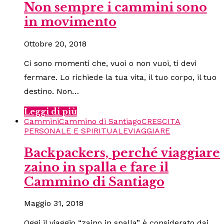
Non sempre i cammini sono
in movimento
Ottobre 20, 2018
Ci sono momenti che, vuoi o non vuoi, ti devi
fermare. Lo richiede la tua vita, il tuo corpo, il tuo
destino. Non…
Leggi di più
Cammini
Cammino di Santiago
CRESCITA
PERSONALE E SPIRITUALE
VIAGGIARE
Backpackers, perché viaggiare
zaino in spalla e fare il
Cammino di Santiago
Maggio 31, 2018
Oggi il viaggio “zaino in spalla” è considerato dai