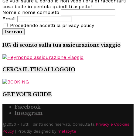
Se vuoi salire a bordo io non vedo l'ora di raccontarti
cosa bolle in pentola quindi ti aspetto!
Nome o nome completo
Email
Procedendo accetti la privacy policy
10% di sconto sulla tua assicurazione viaggio
CERCA IL TUO ALLOGGIO
GET YOUR GUIDE
Facebook
Instagram
@2020 - Tutti i diritti sono riservati. Consulta la
Privacy e Cookies
Policy
| Proudly designed by
melabyte