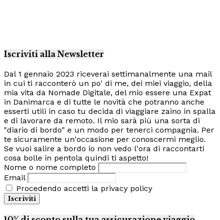
Iscriviti alla Newsletter
Dal 1 gennaio 2023 riceverai settimanalmente una mail
in cui ti racconterò un po' di me, dei miei viaggio, della
mia vita da Nomade Digitale, del mio essere una Expat
in Danimarca e di tutte le novità che potranno anche
esserti utili in caso tu decida di viaggiare zaino in spalla
e di lavorare da remoto. Il mio sarà più una sorta di
"diario di bordo" e un modo per tenerci compagnia. Per
te sicuramente un'occasione per conoscermi meglio.
Se vuoi salire a bordo io non vedo l'ora di raccontarti
cosa bolle in pentola quindi ti aspetto!
Nome o nome completo
Email
Procedendo accetti la privacy policy
10% di sconto sulla tua assicurazione viaggio