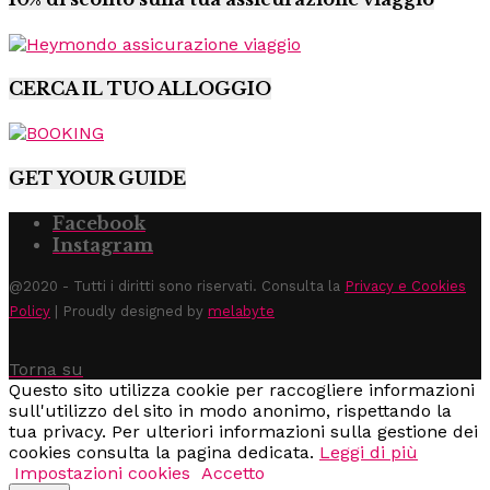
CERCA IL TUO ALLOGGIO
GET YOUR GUIDE
Facebook
Instagram
@2020 - Tutti i diritti sono riservati. Consulta la
Privacy e Cookies
Policy
| Proudly designed by
melabyte
Torna su
Questo sito utilizza cookie per raccogliere informazioni
sull'utilizzo del sito in modo anonimo, rispettando la
tua privacy. Per ulteriori informazioni sulla gestione dei
cookies consulta la pagina dedicata.
Leggi di più
Impostazioni cookies
Accetto