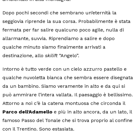
Dopo pochi secondi che sembrano un’eternità la
seggiovia riprende la sua corsa. Probabilmente è stata
fermata per far salire qualcuno poco agile, nulla di
allarmante, suvvia. Riprendiamo a salire e dopo
qualche minuto siamo finalmente arrivati a
destinazione, allo
skilift
“Angelo”.
Intorno è tutto verde con un cielo azzurro pastello e
qualche nuvoletta bianca che sembra essere disegnata
da un bambino. Siamo veramente in alto e da qui si
può ammirare l’intera vallata. Il paesaggio è bellissimo.
Attorno a noi c’è la catena montuosa che circonda il
Parco dell’Adamello
e più in alto ancora, da un lato, il
famoso Passo del Tonale che si trova proprio al confine
con il Trentino. Sono estasiata.