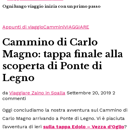
Ogni lungo viaggio inizia con un primo passo
Appunti di viaggio
Cammini
VIAGGIARE
Cammino di Carlo
Magno: tappa finale alla
scoperta di Ponte di
Legno
da
Viaggiare Zaino in Spalla
Settembre 20, 2019
2
commenti
Oggi concludiamo la nostra avventura sul Cammino di
Carlo Magno arrivando a Ponte di Legno. Vi è piaciuta
l’avventura di ieri
sulla tappa Edolo – Vezza d’Oglio
?