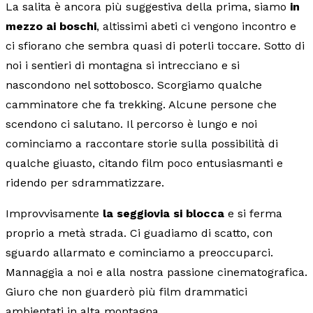
La salita è ancora più suggestiva della prima, siamo
in
mezzo ai boschi
, altissimi abeti ci vengono incontro e
ci sfiorano che sembra quasi di poterli toccare. Sotto di
noi i sentieri di montagna si intrecciano e si
nascondono nel sottobosco. Scorgiamo qualche
camminatore che fa trekking. Alcune persone che
scendono ci salutano. Il percorso è lungo e noi
cominciamo a raccontare storie sulla possibilità di
qualche giuasto, citando film poco entusiasmanti e
ridendo per sdrammatizzare.
Improvvisamente
la seggiovia si blocca
e si ferma
proprio a metà strada. Ci guadiamo di scatto, con
sguardo allarmato e cominciamo a preoccuparci.
Mannaggia a noi e alla nostra passione cinematografica.
Giuro che non guarderò più film drammatici
ambientati in alta montagna.