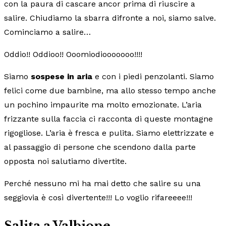
con la paura di cascare ancor prima di riuscire a
salire. Chiudiamo la sbarra difronte a noi, siamo salve.
Cominciamo a salire…
Oddio!! Oddioo!! Ooomiodiooooooo!!!!
Siamo
sospese in aria
e con i piedi penzolanti. Siamo
felici come due bambine, ma allo stesso tempo anche
un pochino impaurite ma molto emozionate. L’aria
frizzante sulla faccia ci racconta di queste montagne
rigogliose. L’aria è fresca e pulita. Siamo elettrizzate e
al passaggio di persone che scendono dalla parte
opposta noi salutiamo divertite.
Perché nessuno mi ha mai detto che salire su una
seggiovia è così divertente!!! Lo voglio rifareeee!!!
Salita a Valbione