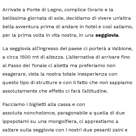
Arrivate a Ponte di Legno, complice l’orario e la
bellissima giornata di sole, decidiamo di vivere un’altra
bella avventura prima di andare in hotel e così saliamo,
per la prima volta in vita nostra, in una
seggiovia
.
La seggiovia all’ingresso del paese ci porterà a Valbione,
a circa 1500 mt di altezza. L’alternativa di arrivare fino
al Passo del Tonale ci alletta ma preferiamo non
esagerare, vista la nostra totale inesperienza con
questo tipo di strutture e con il fatto che non sappiamo
assolutamente che effetto ci farà l’altitudine.
Facciamo i biglietti alla cassa e con
assoluta
nonchalance,
paragonabile a quella di due
ippopotami su una mongolfiera, ci apprestiamo a
saltare sulla seggiovia con i nostri due pesanti zaini e