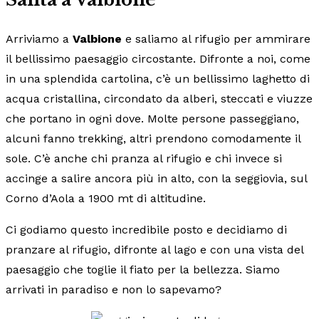
Arriviamo a
Valbione
e saliamo al rifugio per ammirare
il bellissimo paesaggio circostante. Difronte a noi, come
in una splendida cartolina, c’è un bellissimo laghetto di
acqua cristallina, circondato da alberi, steccati e viuzze
che portano in ogni dove. Molte persone passeggiano,
alcuni fanno trekking, altri prendono comodamente il
sole. C’è anche chi pranza al rifugio e chi invece si
accinge a salire ancora più in alto, con la seggiovia, sul
Corno d’Aola a 1900 mt di altitudine.
Ci godiamo questo incredibile posto e decidiamo di
pranzare al rifugio, difronte al lago e con una vista del
paesaggio che toglie il fiato per la bellezza. Siamo
arrivati in paradiso e non lo sapevamo?