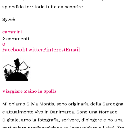
splendido territorio tutto da scoprire.
Sylvié
cammini
2 commenti
0
Facebook
Twitter
Pinterest
Email
Viaggiare Zaino in Spalla
Mi chiamo Silvia Montis, sono originaria della Sardegna
e attualmente vivo in Danimarca. Sono una Nomade
Digitale, amo la fotografia, scrivere, dipingere e ho una
particolare predisposizione ad incoraggiare gli altri. Tra