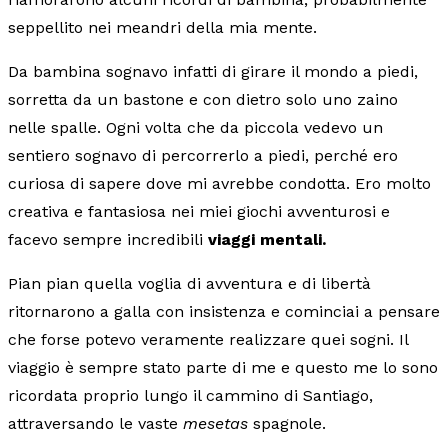
seppellito nei meandri della mia mente.
Da bambina sognavo infatti di girare il mondo a piedi,
sorretta da un bastone e con dietro solo uno zaino
nelle spalle. Ogni volta che da piccola vedevo un
sentiero sognavo di percorrerlo a piedi, perché ero
curiosa di sapere dove mi avrebbe condotta. Ero molto
creativa e fantasiosa nei miei giochi avventurosi e
facevo sempre incredibili
viaggi mentali.
Pian pian quella voglia di avventura e di libertà
ritornarono a galla con insistenza e cominciai a pensare
che forse potevo veramente realizzare quei sogni. Il
viaggio è sempre stato parte di me e questo me lo sono
ricordata proprio lungo il cammino di Santiago,
attraversando le vaste
mesetas
spagnole.