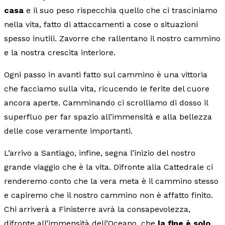
casa
e il suo peso rispecchia quello che ci trasciniamo
nella vita, fatto di attaccamenti a cose o situazioni
spesso inutili. Zavorre che rallentano il nostro cammino
e la nostra crescita interiore.
Ogni passo in avanti fatto sul cammino è una vittoria
che facciamo sulla vita, ricucendo le ferite del cuore
ancora aperte. Camminando ci scrolliamo di dosso il
superfluo per far spazio all’immensità e alla bellezza
delle cose veramente importanti.
L’arrivo a Santiago, infine, segna l’inizio del nostro
grande viaggio che è la vita. Difronte alla Cattedrale ci
renderemo conto che la vera meta è il cammino stesso
e capiremo che il nostro cammino non è affatto finito.
Chi arriverà a Finisterre avrà la consapevolezza,
difronte all’immensità dell’Oceano, che
la fine è solo