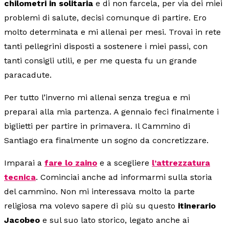
chilometri in solitaria
e di non farcela, per via dei miei
problemi di salute, decisi comunque di partire. Ero
molto determinata e mi allenai per mesi. Trovai in rete
tanti pellegrini disposti a sostenere i miei passi, con
tanti consigli utili, e per me questa fu un grande
paracadute.
Per tutto l’inverno mi allenai senza tregua e mi
preparai alla mia partenza. A gennaio feci finalmente i
biglietti per partire in primavera. Il Cammino di
Santiago era finalmente un sogno da concretizzare.
Imparai a
fare lo zaino
e a scegliere
l’attrezzatura
tecnica
. Cominciai anche ad informarmi sulla storia
del cammino. Non mi interessava molto la parte
religiosa ma volevo sapere di più su questo
itinerario
Jacobeo
e sul suo lato storico, legato anche ai