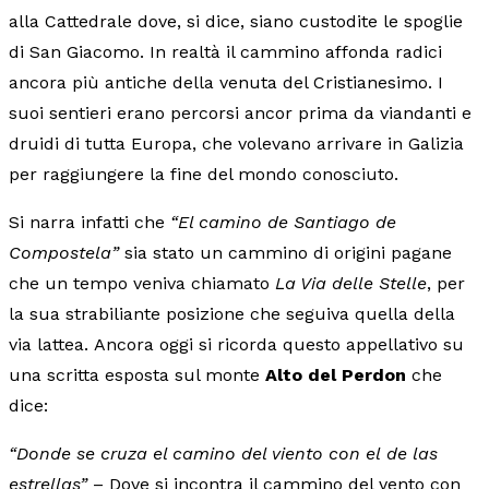
alla Cattedrale dove, si dice, siano custodite le spoglie
di San Giacomo. In realtà il cammino affonda radici
ancora più antiche della venuta del Cristianesimo. I
suoi sentieri erano percorsi ancor prima da viandanti e
druidi di tutta Europa, che volevano arrivare in Galizia
per raggiungere la fine del mondo conosciuto.
Si narra infatti che
“El camino de Santiago de
Compostela”
sia stato un cammino di origini pagane
che un tempo veniva chiamato
La Via delle Stelle
, per
la sua strabiliante posizione che seguiva quella della
via lattea. Ancora oggi si ricorda questo appellativo su
una scritta esposta sul monte
Alto del Perdon
che
dice:
“Donde se cruza el camino del viento con el de las
estrellas”
– Dove si incontra il cammino del vento con