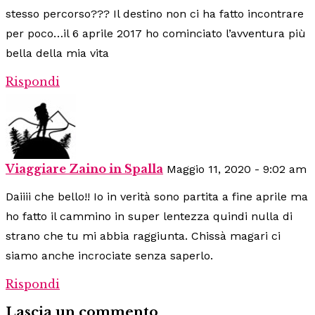
stesso percorso??? Il destino non ci ha fatto incontrare
per poco…il 6 aprile 2017 ho cominciato l’avventura più
bella della mia vita
Rispondi
Viaggiare Zaino in Spalla
Maggio 11, 2020 - 9:02 am
Daiiii che bello!! Io in verità sono partita a fine aprile ma
ho fatto il cammino in super lentezza quindi nulla di
strano che tu mi abbia raggiunta. Chissà magari ci
siamo anche incrociate senza saperlo.
Rispondi
Lascia un commento