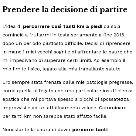
Prendere la decisione di partire
L’idea di
percorrere così tanti km a piedi
da sola
cominciò a frullarmi in testa seriamente a fine 2016,
dopo un periodo piuttosto difficile. Decisi di riprendere
in mano i miei vecchi sogni e di affrontare le paure che
mi impedivano di superare certi limiti. Ad esempio il
mio limite fisico, legato alla mia traballante salute.
Ero sempre stata frenata dalle mie patologie pregresse,
come quella al fegato con una particolare insufficienza
epatica che mi portava spesso a picchi di spossatezza
improvvisi e ad un affaticamento veloce. Camminare
per tanti km non sarebbe stato affatto facile.
Nonostante la paura di dover
percorre tanti