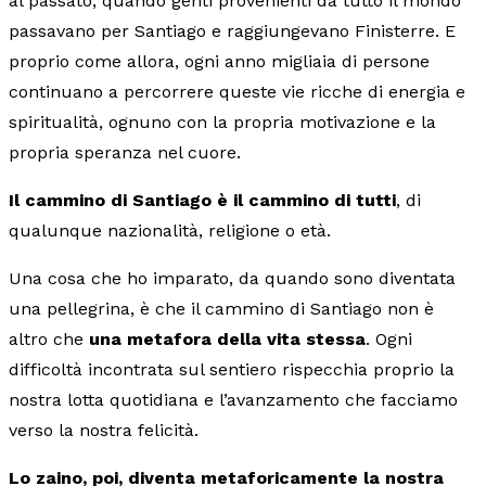
al passato, quando genti provenienti da tutto il mondo
passavano per Santiago e raggiungevano Finisterre. E
proprio come allora, ogni anno migliaia di persone
continuano a percorrere queste vie ricche di energia e
spiritualità, ognuno con la propria motivazione e la
propria speranza nel cuore.
Il cammino di Santiago è il cammino di tutti
, di
qualunque nazionalità, religione o età.
Una cosa che ho imparato, da quando sono diventata
una pellegrina, è che il cammino di Santiago non è
altro che
una metafora della vita stessa
. Ogni
difficoltà incontrata sul sentiero rispecchia proprio la
nostra lotta quotidiana e l’avanzamento che facciamo
verso la nostra felicità.
Lo zaino, poi, diventa metaforicamente la nostra