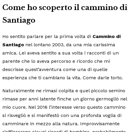
Come ho scoperto il cammino di
Santiago
Ho sentito parlare per la prima volta di
Cammino di
Santiago
nel lontano 2003, da una mia carissima
amica. Lei aveva sentito a sua volta i racconti di un
parente che lo aveva percorso e ricordo che mi
descrisse quest’avventura come una di quelle
esperienza che ti cambiano la vita. Come darle torto.
Naturalmente ne rimasi colpita e quel piccolo semino
rimase per anni latente finche un giorno germogliò nel
mio cuore. Nel 2016 l’interesse verso questo cammino
si risvegliò e si manifestò con una profonda voglia di
camminare in mezzo alla natura. Improvvisamente
riaffiorarono alcuni ricordi di bambina, probabilmente