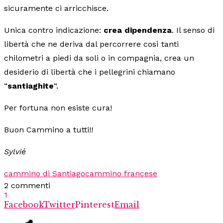
sicuramente ci arricchisce.
Unica contro indicazione:
crea dipendenza
. Il senso di
libertà che ne deriva dal percorrere così tanti
chilometri a piedi da soli o in compagnia, crea un
desiderio di libertà che i pellegrini chiamano
“
santiaghite
“.
Per fortuna non esiste cura!
Buon Cammino a tutti!!
Sylvié
cammino di Santiago
cammino francese
2 commenti
1
Facebook
Twitter
Pinterest
Email