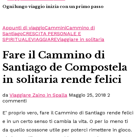
Ogni lungo viaggio inizia con un primo passo
Appunti di viaggio
Cammini
Cammino di
Santiago
CRESCITA PERSONALE E
SPIRITUALE
VIAGGIARE
Viaggiare in solitaria
Fare il Cammino di
Santiago de Compostela
in solitaria rende felici
da
Viaggiare Zaino in Spalla
Maggio 25, 2018
2
commenti
E’ proprio vero, fare il Cammino di Santiago rende felici
e in un certo senso ti cambia la vita. O per lo meno ti
da quello scossone utile per poterci rimettere in gioco.