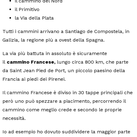
il cammino del Nord
il Primitivo
la Via della Plata
Tutti i cammini arrivano a Santiago de Compostela, in
Galizia, la regione più a ovest della Spagna.
La via più battuta in assoluto è sicuramente
il
cammino Francese,
lungo circa 800 km, che parte
da Saint Jean Pied de Port, un piccolo paesino della
Francia ai piedi dei Pirenei.
Il cammino Francese è diviso in 30 tappe principali che
però uno può spezzare a piacimento, percorrendo il
cammino come meglio crede e secondo le proprie
necessità.
Io ad esempio ho dovuto suddividere la maggior parte