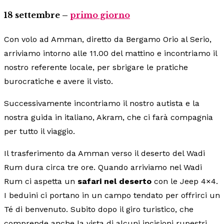
18 settembre –
primo giorno
Con volo ad Amman, diretto da Bergamo Orio al Serio,
arriviamo intorno alle 11.00 del mattino e incontriamo il
nostro referente locale, per sbrigare le pratiche
burocratiche e avere il visto.
Successivamente incontriamo il nostro autista e la
nostra guida in italiano, Akram, che ci farà compagnia
per tutto il viaggio.
Il trasferimento da Amman verso il deserto del Wadi
Rum dura circa tre ore. Quando arriviamo nel Wadi
Rum ci aspetta un
safari nel deserto
con le Jeep 4×4.
I beduini ci portano in un campo tendato per offrirci un
Té di benvenuto. Subito dopo il giro turistico, che
comprende anche la vista di alcuni incisioni rupestri,