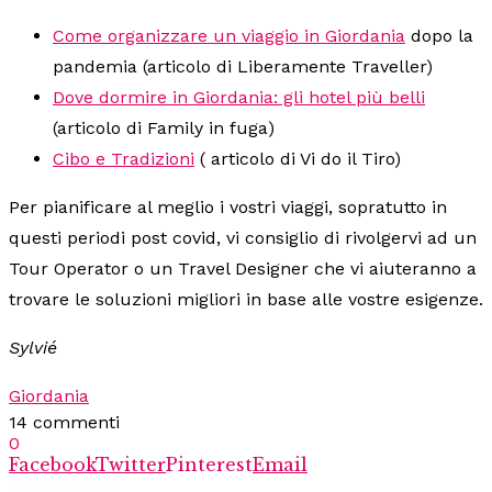
Come organizzare un viaggio in Giordania
dopo la
pandemia (articolo di Liberamente Traveller)
Dove dormire in Giordania: gli hotel più belli
(articolo di Family in fuga)
Cibo e Tradizioni
( articolo di Vi do il Tiro)
Per pianificare al meglio i vostri viaggi, sopratutto in
questi periodi post covid, vi consiglio di rivolgervi ad un
Tour Operator o un Travel Designer che vi aiuteranno a
trovare le soluzioni migliori in base alle vostre esigenze.
Sylvié
Giordania
14 commenti
0
Facebook
Twitter
Pinterest
Email