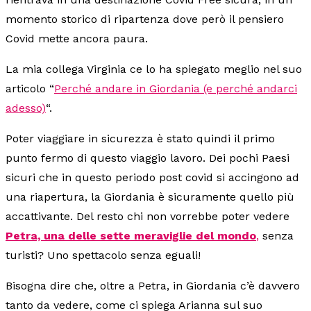
momento storico di ripartenza dove però il pensiero
Covid mette ancora paura.
La mia collega Virginia ce lo ha spiegato meglio nel suo
articolo “
Perché andare in Giordania (e perché andarci
adesso)
“.
Poter viaggiare in sicurezza è stato quindi il primo
punto fermo di questo viaggio lavoro. Dei pochi Paesi
sicuri che in questo periodo post covid si accingono ad
una riapertura, la Giordania è sicuramente quello più
accattivante. Del resto chi non vorrebbe poter vedere
Petra, una delle sette meraviglie del mondo
,
senza
turisti? Uno spettacolo senza eguali!
Bisogna dire che, oltre a Petra, in Giordania c’è davvero
tanto da vedere, come ci spiega Arianna sul suo