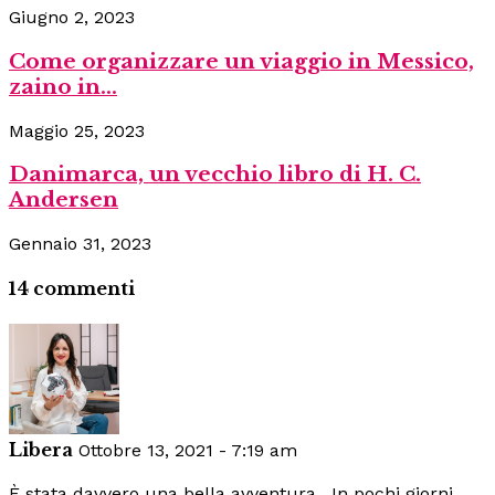
Giugno 2, 2023
Come organizzare un viaggio in Messico,
zaino in...
Maggio 25, 2023
Danimarca, un vecchio libro di H. C.
Andersen
Gennaio 31, 2023
14 commenti
Libera
Ottobre 13, 2021 - 7:19 am
È stata davvero una bella avventura . In pochi giorni