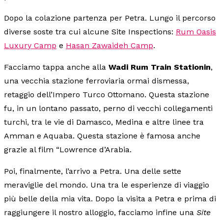
Dopo la colazione partenza per Petra. Lungo il percorso
diverse soste tra cui alcune Site Inspections:
Rum Oasis
Luxury Camp
e
Hasan Zawaideh Camp
.
Facciamo tappa anche alla
Wadi Rum Train Stationin
,
una vecchia stazione ferroviaria ormai dismessa,
retaggio dell’Impero Turco Ottomano. Questa stazione
fu, in un lontano passato, perno di vecchi collegamenti
turchi, tra le vie di Damasco, Medina e altre linee tra
Amman e Aquaba. Questa stazione è famosa anche
grazie al film “Lowrence d’Arabia.
Poi, finalmente, l’arrivo a Petra. Una delle sette
meraviglie del mondo. Una tra le esperienze di viaggio
più belle della mia vita. Dopo la visita a Petra e prima di
raggiungere il nostro alloggio, facciamo infine una
Site