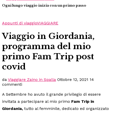
Ogni lungo viaggio inizia con un primo passo
Appunti di viaggio
VIAGGIARE
Viaggio in Giordania,
programma del mio
primo Fam Trip post
covid
da
Viaggiare Zaino in Spalla
Ottobre 12, 2021
14
commenti
A Settembre ho avuto il grande privilegio di essere
invitata a partecipare al mio primo
Fam Trip
in
Giordania,
tutto al femminile, dedicato ed organizzato