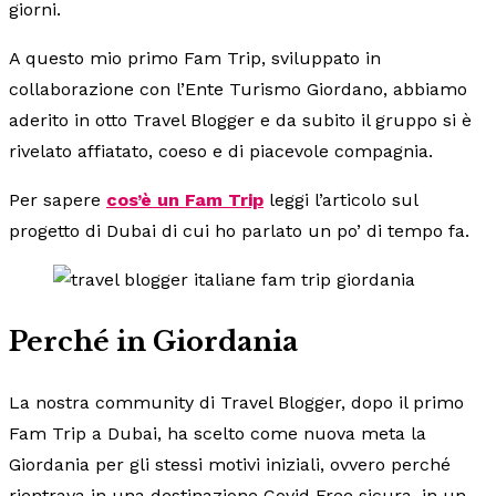
giorni.
A questo mio primo Fam Trip, sviluppato in
collaborazione con l’Ente Turismo Giordano, abbiamo
aderito in otto Travel Blogger e da subito il gruppo si è
rivelato affiatato, coeso e di piacevole compagnia.
Per sapere
cos’è un Fam Trip
leggi l’articolo sul
progetto di Dubai di cui ho parlato un po’ di tempo fa.
Perché in Giordania
La nostra community di Travel Blogger, dopo il primo
Fam Trip a Dubai, ha scelto come nuova meta la
Giordania per gli stessi motivi iniziali, ovvero perché
rientrava in una destinazione Covid Free sicura, in un