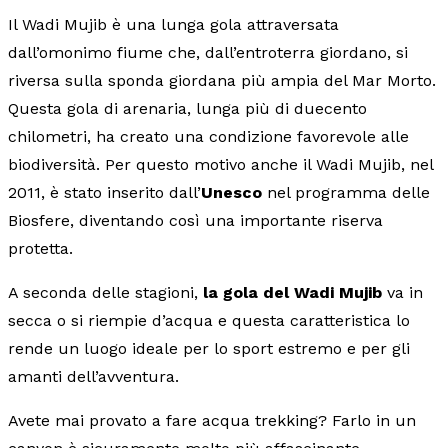
Il Wadi Mujib è una lunga gola attraversata
dall’omonimo fiume che, dall’entroterra giordano, si
riversa sulla sponda giordana più ampia del Mar Morto.
Questa gola di arenaria, lunga più di duecento
chilometri, ha creato una condizione favorevole alle
biodiversità. Per questo motivo anche il Wadi Mujib, nel
2011, è stato inserito dall’
Unesco
nel programma delle
Biosfere, diventando così una importante riserva
protetta.
A seconda delle stagioni,
la gola del Wadi Mujib
va in
secca o si riempie d’acqua e questa caratteristica lo
rende un luogo ideale per lo sport estremo e per gli
amanti dell’avventura.
Avete mai provato a fare acqua trekking? Farlo in un