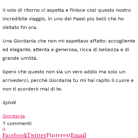
Il volo di ritorno ci aspetta e finisce così questo nostro
incredibile viaggio, in uno dei Paesi più belli che ho
visitato fin ora.
Una Giordania che non mi aspettavo affatto: accogliente
ed elegante, attenta e generosa, ricca di bellezza e di
grande umiltà.
Spero che questo non sia un vero addio ma solo un
arrivederci, perché Giordania tu mi hai rapito il cuore e
non ti scorderò mai di te.
Sylvié
Giordania
7 commenti
0
Facebook
Twitter
Pinterest
Email