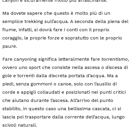
canyon è sicuramente molto più affascinante.
Ma dovete sapere che questo è molto più di un
semplice trekking sull’acqua. A seconda della piena del
fiume, infatti, si dovrà fare i conti con il proprio
coraggio, le proprie forze e sopratutto con le proprio
paure.
Fare canyoning significa letteralmente fare
torrentismo
,
ovvero uno sport che consiste nella ascesa o discesa di
gole e torrenti dalla discreta portata d’acqua. Ma a
piedi, senza gommoni o canoe, solo con l’ausilio di
corde e appigli collaudati e posizionati nei punti critici
che aiutano durante l’ascesa. All’arrivo del punto
stabilito, in questo caso una bellissima cascata, ci si
lascia poi trasportare dalla corrente dell’acqua, lungo
scivoli naturali.