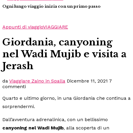
Ogni lungo viaggio inizia con un primo passo
Appunti di viaggio
VIAGGIARE
Giordania, canyoning
nel Wadi Mujib e visita a
Jerash
da
Viaggiare Zaino in Spalla
Dicembre 11, 2021
7
commenti
Quarto e ultimo giorno, in una Giordania che continua a
sorprendermi.
Dall’avventura adrenalinica, con un bellissimo
canyoning nel Wadi Mujib
, alla scoperta di un