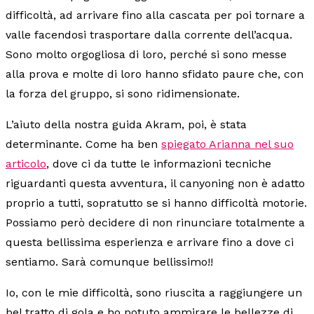
difficoltà, ad arrivare fino alla cascata per poi tornare a
valle facendosi trasportare dalla corrente dell’acqua.
Sono molto orgogliosa di loro, perché si sono messe
alla prova e molte di loro hanno sfidato paure che, con
la forza del gruppo, si sono ridimensionate.
L’aiuto della nostra guida Akram, poi, è stata
determinante. Come ha ben
spiegato Arianna nel suo
articolo
, dove ci da tutte le informazioni tecniche
riguardanti questa avventura, il canyoning non è adatto
proprio a tutti, sopratutto se si hanno difficoltà motorie.
Possiamo però decidere di non rinunciare totalmente a
questa bellissima esperienza e arrivare fino a dove ci
sentiamo. Sarà comunque bellissimo!!
Io, con le mie difficoltà, sono riuscita a raggiungere un
bel tratto di gola e ho potuto ammirare le bellezze di