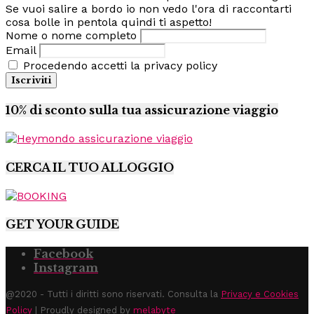
Se vuoi salire a bordo io non vedo l'ora di raccontarti
cosa bolle in pentola quindi ti aspetto!
Nome o nome completo
Email
Procedendo accetti la privacy policy
10% di sconto sulla tua assicurazione viaggio
CERCA IL TUO ALLOGGIO
GET YOUR GUIDE
Facebook
Instagram
@2020 - Tutti i diritti sono riservati. Consulta la
Privacy e Cookies
Policy
| Proudly designed by
melabyte