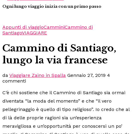
Ogni lungo viaggio inizia con un primo passo
Appunti di viaggio
Cammini
Cammino di
Santiago
VIAGGIARE
Cammino di Santiago,
lungo la via francese
da
Viaggiare Zaino in Spalla
Gennaio 27, 2019
4
commenti
C’è chi sostiene che il Cammino di Santiago sia ormai
diventata “la moda del momento” e che “il vero
pellegrinaggio è quello di tipo religioso”. Io credo che al
di là delle proprie ragioni sia un’esperienza
meravigliosa e un’opportunità per conoscersi un po’