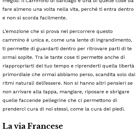
meglio. Il Cammino di Santiago è una di quelle cose
da
fare almeno una volta nella vita, perché ti entra dentro
e non si scorda facilmente.
L’emozione che si prova nel percorrere questo
cammino è unica e, come una lente di ingrandimento,
ti permette di guardarti dentro per ritrovare parti di te
ormai sopite. Tra le tante cose ti permette anche di
riappropriarti del tuo tempo e riprenderti quella libertà
primordiale che ormai abbiamo perso, scandita solo dai
ritmi naturali dell’essere. Non si hanno altri pensieri se
non arrivare alla tappa, mangiare, riposare e sbrigare
quelle faccende pellegrine che ci permettono di
prenderci cura di noi stessi, come la cura dei piedi.
La via Francese