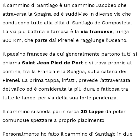
Il cammino di Santiago è un cammino Jacobeo che
attraversa la Spagna ed è suddiviso in diverse vie che
conducono tutte alla città di Santiago de Compostela.
La via più battuta e famosa è la
via francese
, lunga
800 Km, che parte dai Pirenei e raggiunge l’Oceano.
Il paesino francese da cui generalmente partono tutti si
chiama
Saint Jean Pied de Port
e si trova proprio al
confine, tra la Francia e la Spagna, sulla catena dei
Pirenei. La prima tappa, infatti, prevede l’attraversata
del valico ed è considerata la più dura e faticosa tra
tutte le tappe, per via della sua forte pendenza.
Il cammino si snoda poi in circa
30 tappe
da poter
comunque spezzare a proprio piacimento.
Personalmente ho fatto il cammino di Santiago in due