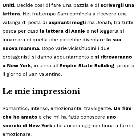
Uniti.
Decide così di fare una pazzia e di
scrivergli una
lettera
. Nel frattempo Sam comincia a ricevere una
valanga di posta di
aspiranti mogli
ma Jonah, tra tutte,
pesca per caso
la lettera di Annie
e nel leggerla si
innamora di quella che potrebbe diventare
la sua
nuova mamma
. Dopo varie vicissitudini i due
protagonisti si danno appuntamento e
si ritroveranno
a New York
, in cima all’
Empire State Building
, proprio
il giorno di San Valentino.
Le mie impressioni
Romantico, intenso, emozionante, travolgente.
Un film
che ho amato
e che mi ha fatto conoscere
uno
scorcio di New York
che ancora oggi continua a farmi
emozionare.