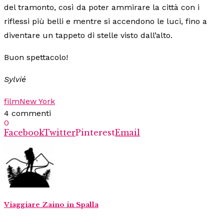
del tramonto, così da poter ammirare la città con i
riflessi più belli e mentre si accendono le luci, fino a
diventare un tappeto di stelle visto dall’alto.
Buon spettacolo!
Sylvié
film
New York
4 commenti
0
Facebook
Twitter
Pinterest
Email
Viaggiare Zaino in Spalla