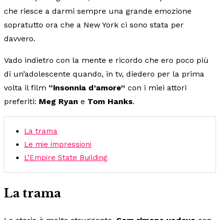
che riesce a darmi sempre una grande emozione
sopratutto ora che a New York ci sono stata per
davvero.
Vado indietro con la mente e ricordo che ero poco più
di un’adolescente quando, in tv, diedero per la prima
volta il film
“insonnia d’amore”
con i miei attori
preferiti:
Meg Ryan
e
Tom Hanks
.
La trama
Le mie impressioni
L’Empire State Building
La trama