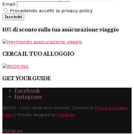
Email
Procedendo accetti la privacy policy
10% di sconto sulla tua assicurazione viaggio
CERCA IL TUO ALLOGGIO
GET YOUR GUIDE
Facebook
Instagram
@2020 - Tutti i diritti sono riservati. Consulta la
Privacy e Cookies
Policy
| Proudly designed by
melabyte
Torna su