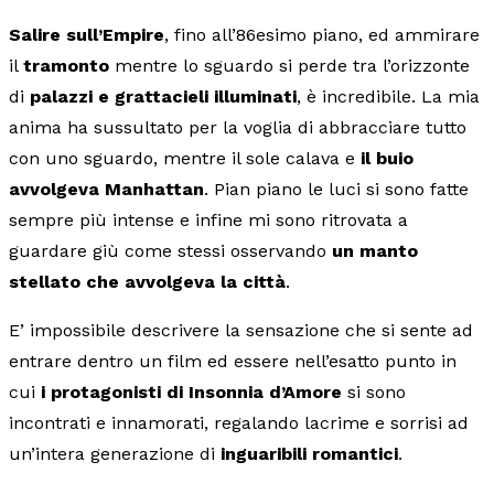
Salire sull’Empire
, fino all’86esimo piano, ed ammirare
il
tramonto
mentre lo sguardo si perde tra l’orizzonte
di
palazzi e grattacieli illuminati
, è incredibile. La mia
anima ha sussultato per la voglia di abbracciare tutto
con uno sguardo, mentre il sole calava e
il buio
avvolgeva Manhattan
. Pian piano le luci si sono fatte
sempre più intense e infine mi sono ritrovata a
guardare giù come stessi osservando
un manto
stellato che avvolgeva la
città
.
E’ impossibile descrivere la sensazione che si sente ad
entrare dentro un film ed essere nell’esatto punto in
cui
i protagonisti di Insonnia d’Amore
si sono
incontrati e innamorati, regalando lacrime e sorrisi ad
un’intera generazione di
inguaribili romantici
.