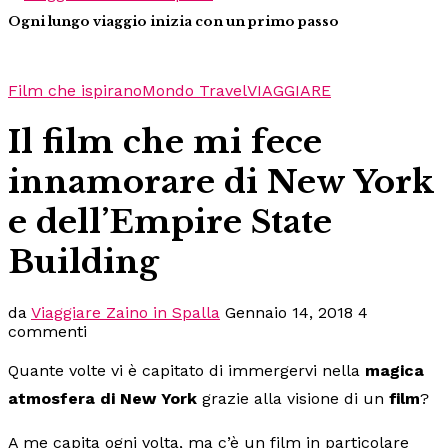
Ogni lungo viaggio inizia con un primo passo
Film che ispirano
Mondo Travel
VIAGGIARE
Il film che mi fece
innamorare di New York
e dell’Empire State
Building
da
Viaggiare Zaino in Spalla
Gennaio 14, 2018
4
commenti
Quante volte vi è capitato di immergervi nella
magica
atmosfera di New York
grazie alla visione di un
film
?
A me capita ogni volta, ma c’è un film in particolare