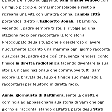
La storia è molto struggente.
Sam rimane vedovo
con
un figlio piccolo e, ormai inconsolabile e restio a
ricrearsi una vita con un’altra donna,
cambia città
portandosi dietro il
figlioletto Jonah
. Il bambino,
vedendo il padre sempre triste, si rivolge ad una
stazione radio per raccontare la loro storia.
Preoccupato della situazione e desideroso di avere
nuovamente accanto una mamma ogni giorno racconta
qualcosa del padre ed è così che, senza rendersi conto,
finisce
in diretta radiofonica
facendo diventare la sua
storia un caso nazionale che commuove tutti. Sam
scopre la bravata del figlio e finisce suo malgrado a
raccontarsi per telefono in diretta radio.
Annie, giornalista di Baltimora,
sente la diretta e
comincia ad appassionarsi alla storia di Sam che ogni
giorno si racconta, stando dall’altra parte degli
Stati