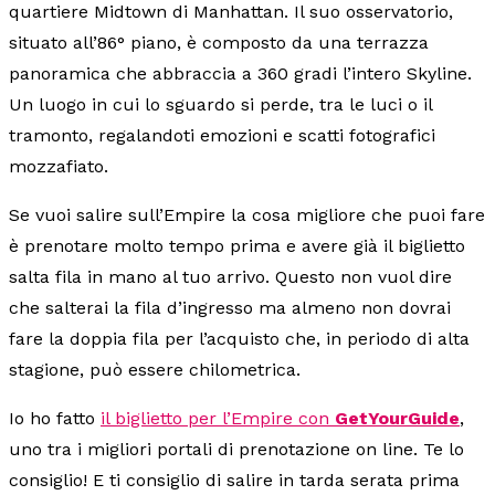
quartiere Midtown di Manhattan. Il suo osservatorio,
situato all’86° piano, è composto da una terrazza
panoramica che abbraccia a 360 gradi l’intero Skyline.
Un luogo in cui lo sguardo si perde, tra le luci o il
tramonto, regalandoti emozioni e scatti fotografici
mozzafiato.
Se vuoi salire sull’Empire la cosa migliore che puoi fare
è prenotare molto tempo prima e avere già il biglietto
salta fila in mano al tuo arrivo. Questo non vuol dire
che salterai la fila d’ingresso ma almeno non dovrai
fare la doppia fila per l’acquisto che, in periodo di alta
stagione, può essere chilometrica.
Io ho fatto
il biglietto per l’Empire con
GetYourGuide
,
uno tra i migliori portali di prenotazione on line. Te lo
consiglio! E ti consiglio di salire in tarda serata prima