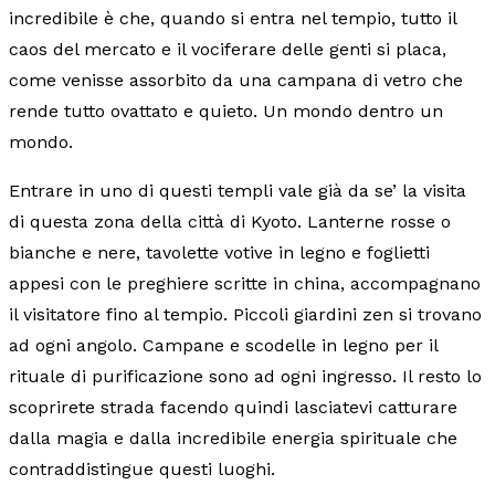
incredibile è che, quando si entra nel tempio, tutto il
caos del mercato e il vociferare delle genti si placa,
come venisse assorbito da una campana di vetro che
rende tutto ovattato e quieto. Un mondo dentro un
mondo.
Entrare in uno di questi templi vale già da se’ la visita
di questa zona della città di Kyoto. Lanterne rosse o
bianche e nere, tavolette votive in legno e foglietti
appesi con le preghiere scritte in china, accompagnano
il visitatore fino al tempio. Piccoli giardini zen si trovano
ad ogni angolo. Campane e scodelle in legno per il
rituale di purificazione sono ad ogni ingresso. Il resto lo
scoprirete strada facendo quindi lasciatevi catturare
dalla magia e dalla incredibile energia spirituale che
contraddistingue questi luoghi.