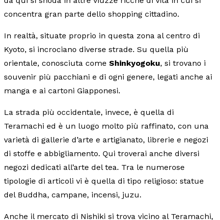
da qui si snoda in altre viuzze ricche di vita in cui si
concentra gran parte dello shopping cittadino.
In realtà, situate proprio in questa zona al centro di
Kyoto, si incrociano diverse strade. Su quella più
orientale, conosciuta come
Shinkyogoku
, si trovano i
souvenir più pacchiani e di ogni genere, legati anche ai
manga e ai cartoni Giapponesi.
La strada più occidentale, invece, è quella di
Teramachi ed è un luogo molto più raffinato, con una
varietà di gallerie d’arte e artigianato, librerie e negozi
di stoffe e abbigliamento. Qui troverai anche diversi
negozi dedicati all’arte del tea. Tra le numerose
tipologie di articoli vi è quella di tipo religioso: statue
del Buddha, campane, incensi, juzu.
Anche il mercato di Nishiki si trova vicino al Teramachi,