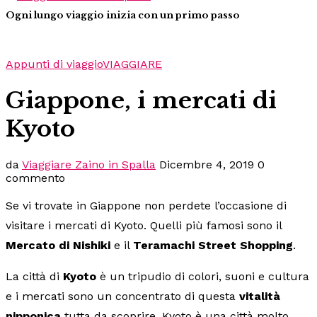
Ogni lungo viaggio inizia con un primo passo
Appunti di viaggio
VIAGGIARE
Giappone, i mercati di
Kyoto
da
Viaggiare Zaino in Spalla
Dicembre 4, 2019
0
commento
Se vi trovate in Giappone non perdete l’occasione di
visitare i mercati di Kyoto. Quelli più famosi sono il
Mercato di Nishiki
e il
Teramachi Street Shopping
.
La città di
Kyoto
è un tripudio di colori, suoni e cultura
e i mercati sono un concentrato di questa
vitalità
nipponica
tutta da scoprire. Kyoto è una città molto