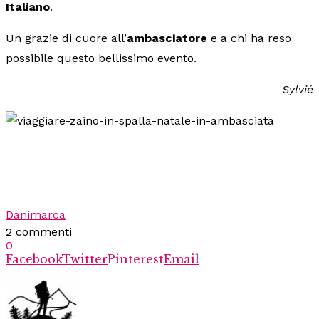
Italiano
.
Un grazie di cuore all’
ambasciatore
e a chi ha reso
possibile questo bellissimo evento.
Sylvié
Danimarca
2 commenti
0
Facebook
Twitter
Pinterest
Email