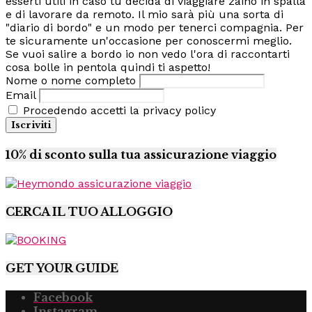
esserti utili in caso tu decida di viaggiare zaino in spalla
e di lavorare da remoto. Il mio sarà più una sorta di
"diario di bordo" e un modo per tenerci compagnia. Per
te sicuramente un'occasione per conoscermi meglio.
Se vuoi salire a bordo io non vedo l'ora di raccontarti
cosa bolle in pentola quindi ti aspetto!
Nome o nome completo
Email
Procedendo accetti la privacy policy
10% di sconto sulla tua assicurazione viaggio
CERCA IL TUO ALLOGGIO
GET YOUR GUIDE
Facebook
Instagram