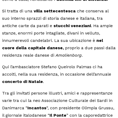
Si tratta di una
villa settecentesca
che conserva al
suo interno sprazzi di storia danese e italiana, tra
antiche carte da parati e
stucchi veneziani
. Ha ampie
stanze, enormi porte intagliate, divani in velluto,
innumerevoli candelabri. La sua ubicazione è
nel
cuore della capitale danese,
proprio a due passi dalla
residenza reale danese di
Amalienborg
.
Qui l’ambasciatore Stefano Queirolo Palmas ci ha
accolti, nella sua residenza, in occasione dell’annuale
concerto di Natale
.
Tra gli invitati persone illustri, amici e rappresentanze
varie tra cui la neo Associazione Culturale dei Sardi in
Danimarca “
Incantos
“, con presidente Olimpia Grussu,
il giornale italodanese “
Il Ponte
” con la caporedattrice