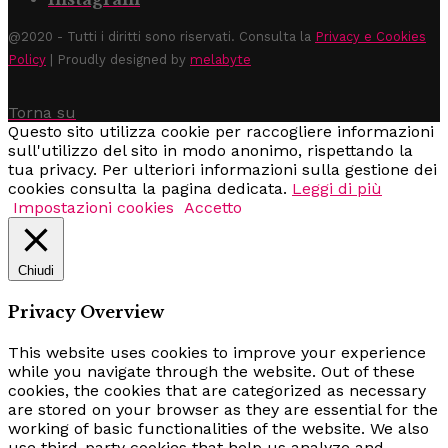
@2020 - Tutti i diritti sono riservati. Consulta la
Privacy e Cookies
Policy
| Proudly designed by
melabyte
Torna su
Questo sito utilizza cookie per raccogliere informazioni
sull'utilizzo del sito in modo anonimo, rispettando la
tua privacy. Per ulteriori informazioni sulla gestione dei
cookies consulta la pagina dedicata.
Leggi di più
Impostazioni cookies
Accetto
Chiudi
Privacy Overview
This website uses cookies to improve your experience
while you navigate through the website. Out of these
cookies, the cookies that are categorized as necessary
are stored on your browser as they are essential for the
working of basic functionalities of the website. We also
use third-party cookies that help us analyze and