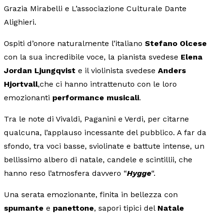
Grazia Mirabelli e L’associazione Culturale Dante
Alighieri.
Ospiti d’onore naturalmente l’italiano
Stefano Olcese
con la sua incredibile voce, la pianista svedese
Elena
Jordan Ljungqvist
e il violinista svedese
Anders
Hjortvall
,che ci hanno intrattenuto con le loro
emozionanti
performance musicali
.
Tra le note di Vivaldi, Paganini e Verdi, per citarne
qualcuna, l’applauso incessante del pubblico. A far da
sfondo, tra voci basse, sviolinate e battute intense, un
bellissimo albero di natale, candele e scintillii, che
hanno reso l’atmosfera davvero “
Hygge
“.
Una serata emozionante, finita in bellezza con
spumante
e
panettone
, sapori tipici del
Natale