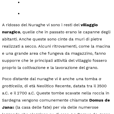
A ridosso del Nuraghe vi sono i resti del
villaggio
nuragico
, quelle che in passato erano le capanne degli
abitanti. Anche queste sono cinte da muri di pietre
realizzati a secco. Alcuni ritrovamenti, come la macina
e una grande area che fungeva da magazzino, fanno
supporre che le principali attività del villaggio fossero
proprio la coltivazione e la lavorazione del grano.
Poco distante dal nuraghe vi è anche una tomba
a
grotticella
, di età Neolitico Recente, datata tra il 3500
a.C. e il 2700 a.C. Queste tombe scavate nella roccia in
Sardegna vengono comunemente chiamate
Domus de
Jana
s (la casa delle fate) per via delle numerose