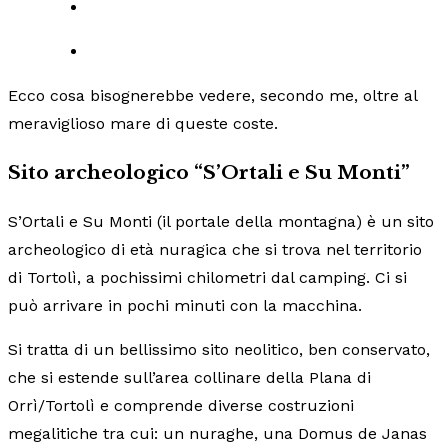
Ecco cosa bisognerebbe vedere, secondo me, oltre al
meraviglioso mare di queste coste.
Sito archeologico “S’Ortali e Su Monti”
S’Ortali e Su Monti (il portale della montagna) è un sito
archeologico di età nuragica che si trova nel territorio
di Tortolì, a pochissimi chilometri dal camping. Ci si
può arrivare in pochi minuti con la macchina.
Si tratta di un bellissimo sito neolitico, ben conservato,
che si estende sull’area collinare della Plana di
Orrì/Tortolì e comprende diverse costruzioni
megalitiche tra cui: un nuraghe, una Domus de Janas