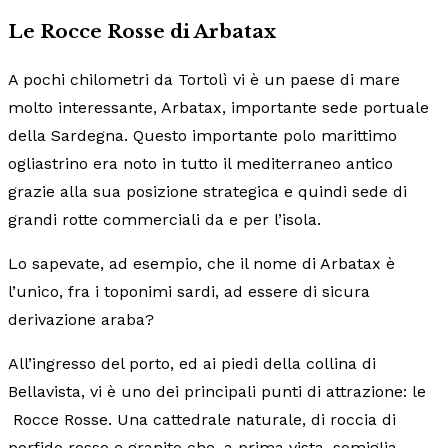
Le Rocce Rosse di Arbatax
A pochi chilometri da Tortolì vi è un paese di mare
molto interessante, Arbatax, importante sede portuale
della Sardegna. Questo importante polo marittimo
ogliastrino era noto in tutto il mediterraneo antico
grazie alla sua posizione strategica e quindi sede di
grandi rotte commerciali da e per l’isola.
Lo sapevate, ad esempio, che il nome di Arbatax è
l’unico, fra i toponimi sardi, ad essere di sicura
derivazione araba?
All’ingresso del porto, ed ai piedi della collina di
Bellavista, vi è uno dei principali punti di attrazione: le
Rocce Rosse. Una cattedrale naturale, di roccia di
porfido rosso e granito che, a prima vista, somiglia