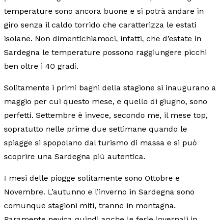
temperature sono ancora buone e si potrà andare in
giro senza il caldo torrido che caratterizza le estati
isolane. Non dimentichiamoci, infatti, che d’estate in
Sardegna le temperature possono raggiungere picchi
ben oltre i 40 gradi.
Solitamente i primi bagni della stagione si inaugurano a
maggio per cui questo mese, e quello di giugno, sono
perfetti. Settembre è invece, secondo me, il mese top,
sopratutto nelle prime due settimane quando le
spiagge si spopolano dal turismo di massa e si può
scoprire una Sardegna più autentica.
I mesi delle piogge solitamente sono Ottobre e
Novembre. L’autunno e l’inverno in Sardegna sono
comunque stagioni miti, tranne in montagna.
Raramente nevica quindi anche le ferie invernali in