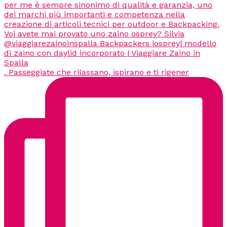
. Passeggiate che rilassano, ispirano e ti rigener