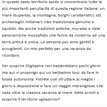
In questo vasto territorio sardo si concentrano tutte le
più importanti peculiarità di questa regione Italiana: un
mare stupendo; la montagna; borghi caratteristici; siti
archeologici millenari; cibo tradizionale genuino e
squisito. Ma anche tradizioni antiche, murales e viste
panoramiche mozzafiato che fanno da contorno ad una
terra antica e unica. Le persone poi, sono gentili e
accoglienti. Un mix perfetto per una vacanza da
ricordare.
Per scoprire l’Ogliastra non basterebbero pochi giorni
ma qui vi propongo qui un bellissimo tour da fare in
totale autonomia. Potrete così sfruttare al meglio i
giorni a disposizione e fare un viaggio meraviglioso che
vada oltre la classica vacanza al mare. Siete pronti a
scoprire il territorio ogliastrino?