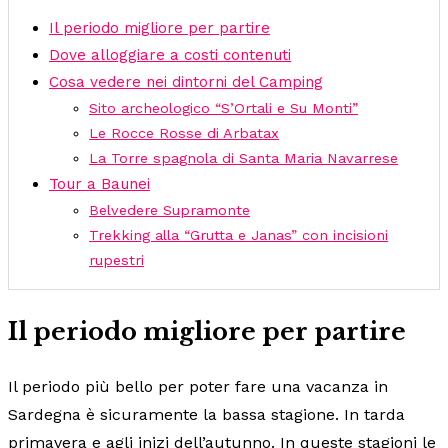
Il periodo migliore per partire
Dove alloggiare a costi contenuti
Cosa vedere nei dintorni del Camping
Sito archeologico “S’Ortali e Su Monti”
Le Rocce Rosse di Arbatax
La Torre spagnola di Santa Maria Navarrese
Tour a Baunei
Belvedere Supramonte
Trekking alla “Grutta e Janas” con incisioni
rupestri
Il periodo migliore per partire
Il periodo più bello per poter fare una vacanza in
Sardegna è sicuramente la bassa stagione. In tarda
primavera e agli inizi dell’autunno. In queste stagioni le