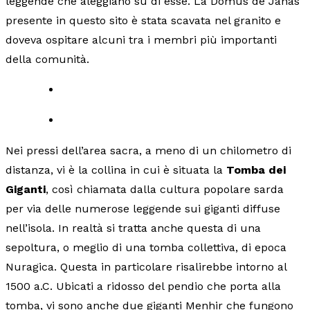
leggende che aleggiano su di esse. La Domus de Janas
presente in questo sito è stata scavata nel granito e
doveva ospitare alcuni tra i membri più importanti
della comunità.
Nei pressi dell’area sacra, a meno di un chilometro di
distanza, vi è la collina in cui è situata la
Tomba dei
Giganti
, così chiamata dalla cultura popolare sarda
per via delle numerose leggende sui giganti diffuse
nell’isola. In realtà si tratta anche questa di una
sepoltura, o meglio di una tomba collettiva, di epoca
Nuragica. Questa in particolare risalirebbe intorno al
1500 a.C. Ubicati a ridosso del pendio che porta alla
tomba, vi sono anche due giganti Menhir che fungono