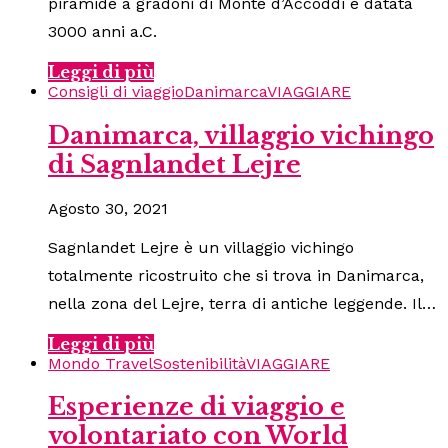
piramide a gradoni di Monte d’Accoddi è datata
3000 anni a.C.
Leggi di più
Consigli di viaggio
Danimarca
VIAGGIARE
Danimarca, villaggio vichingo
di Sagnlandet Lejre
Agosto 30, 2021
Sagnlandet Lejre è un villaggio vichingo
totalmente ricostruito che si trova in Danimarca,
nella zona del Lejre, terra di antiche leggende. Il…
Leggi di più
Mondo Travel
Sostenibilità
VIAGGIARE
Esperienze di viaggio e
volontariato con World