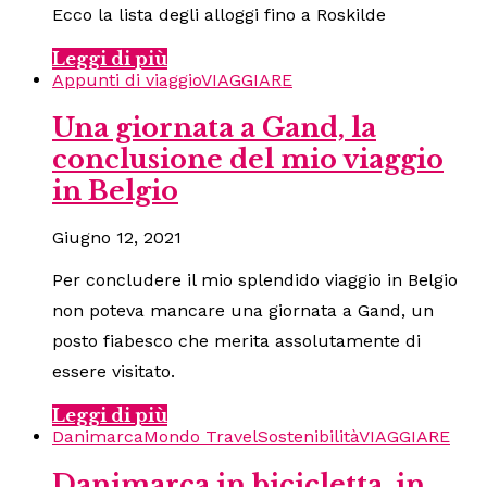
Ecco la lista degli alloggi fino a Roskilde
Leggi di più
Appunti di viaggio
VIAGGIARE
Una giornata a Gand, la
conclusione del mio viaggio
in Belgio
Giugno 12, 2021
Per concludere il mio splendido viaggio in Belgio
non poteva mancare una giornata a Gand, un
posto fiabesco che merita assolutamente di
essere visitato.
Leggi di più
Danimarca
Mondo Travel
Sostenibilità
VIAGGIARE
Danimarca in bicicletta, in