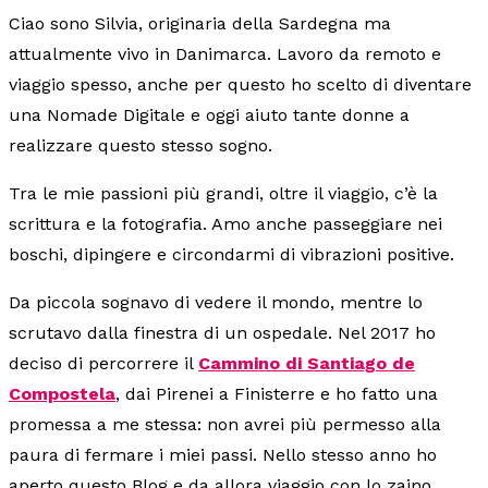
Ciao sono Silvia, originaria della Sardegna ma
attualmente vivo in Danimarca. Lavoro da remoto e
viaggio spesso, anche per questo ho scelto di diventare
una Nomade Digitale e oggi aiuto tante donne a
realizzare questo stesso sogno.
Tra le mie passioni più grandi, oltre il viaggio, c’è la
scrittura e la fotografia. Amo anche passeggiare nei
boschi, dipingere e circondarmi di vibrazioni positive.
Da piccola sognavo di vedere il mondo, mentre lo
scrutavo dalla finestra di un ospedale. Nel 2017 ho
deciso di percorrere il
Cammino di Santiago de
Compostela
, dai Pirenei a Finisterre e ho fatto una
promessa a me stessa: non avrei più permesso alla
paura di fermare i miei passi. Nello stesso anno ho
aperto questo Blog e da allora viaggio con lo zaino,