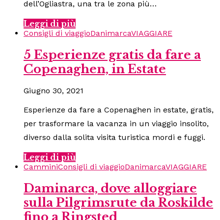
dell’Ogliastra, una tra le zona più…
Leggi di più
Consigli di viaggio
Danimarca
VIAGGIARE
5 Esperienze gratis da fare a
Copenaghen, in Estate
Giugno 30, 2021
Esperienze da fare a Copenaghen in estate, gratis,
per trasformare la vacanza in un viaggio insolito,
diverso dalla solita visita turistica mordi e fuggi.
Leggi di più
Cammini
Consigli di viaggio
Danimarca
VIAGGIARE
Daminarca, dove alloggiare
sulla Pilgrimsrute da Roskilde
fino a Ringsted