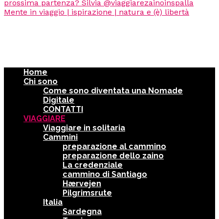
Home
Chi sono
Come sono diventata una Nomade
Digitale
CONTATTI
VIAGGIARE
Viaggiare in solitaria
Cammini
preparazione al cammino
preparazione dello zaino
La credenziale
cammino di Santiago
Hærvejen
Pilgrimsrute
Italia
Sardegna