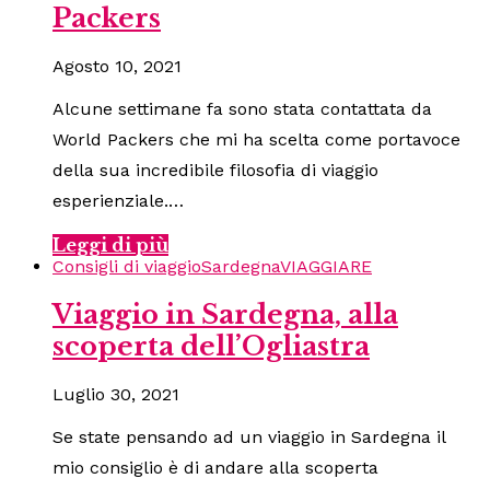
Packers
Agosto 10, 2021
Alcune settimane fa sono stata contattata da
World Packers che mi ha scelta come portavoce
della sua incredibile filosofia di viaggio
esperienziale.…
Leggi di più
Consigli di viaggio
Sardegna
VIAGGIARE
Viaggio in Sardegna, alla
scoperta dell’Ogliastra
Luglio 30, 2021
Se state pensando ad un viaggio in Sardegna il
mio consiglio è di andare alla scoperta