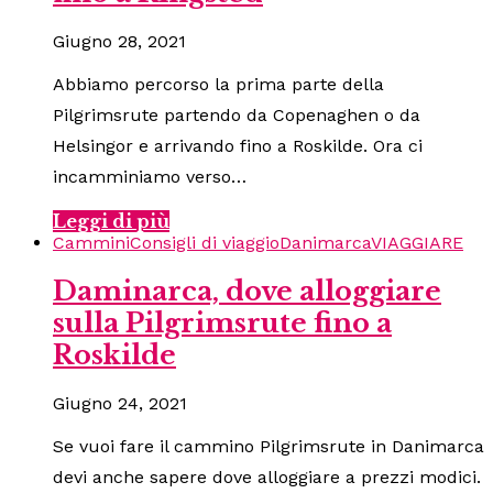
Giugno 28, 2021
Abbiamo percorso la prima parte della
Pilgrimsrute partendo da Copenaghen o da
Helsingor e arrivando fino a Roskilde. Ora ci
incamminiamo verso…
Leggi di più
Cammini
Consigli di viaggio
Danimarca
VIAGGIARE
Daminarca, dove alloggiare
sulla Pilgrimsrute fino a
Roskilde
Giugno 24, 2021
Se vuoi fare il cammino Pilgrimsrute in Danimarca
devi anche sapere dove alloggiare a prezzi modici.