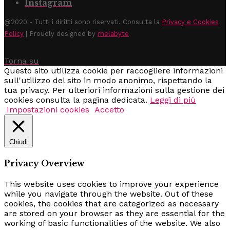
Instagram
@2020 - Tutti i diritti sono riservati. Consulta la
Privacy e Cookies
Policy
| Proudly designed by
melabyte
Torna su
Questo sito utilizza cookie per raccogliere informazioni
sull'utilizzo del sito in modo anonimo, rispettando la
tua privacy. Per ulteriori informazioni sulla gestione dei
cookies consulta la pagina dedicata.
Leggi di più
Impostazioni cookies
Accetto
Chiudi
Privacy Overview
This website uses cookies to improve your experience
while you navigate through the website. Out of these
cookies, the cookies that are categorized as necessary
are stored on your browser as they are essential for the
working of basic functionalities of the website. We also