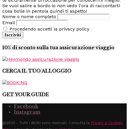
te sicuramente un'occasione per conoscermi meglio.
Se vuoi salire a bordo io non vedo l'ora di raccontarti
cosa bolle in pentola quindi ti aspetto!
Nome o nome completo
Email
Procedendo accetti la privacy policy
10% di sconto sulla tua assicurazione viaggio
CERCA IL TUO ALLOGGIO
GET YOUR GUIDE
Facebook
Instagram
@2020 - Tutti i diritti sono riservati. Consulta la
Privacy e Cookies