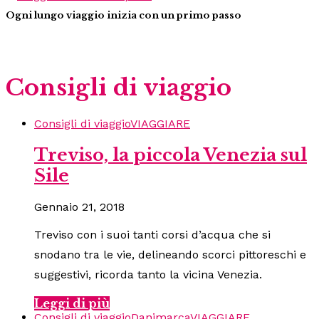
Ogni lungo viaggio inizia con un primo passo
Consigli di viaggio
Consigli di viaggio
VIAGGIARE
Treviso, la piccola Venezia sul
Sile
Gennaio 21, 2018
Treviso con i suoi tanti corsi d’acqua che si
snodano tra le vie, delineando scorci pittoreschi e
suggestivi, ricorda tanto la vicina Venezia.
Leggi di più
Consigli di viaggio
Danimarca
VIAGGIARE