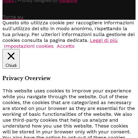
Policy
| Proudly designed by
melabyte
Torna su
Questo sito utilizza cookie per raccogliere informazioni
sull'utilizzo del sito in modo anonimo, rispettando la
tua privacy. Per ulteriori informazioni sulla gestione dei
cookies consulta la pagina dedicata.
Leggi di più
Impostazioni cookies
Accetto
Chiudi
Privacy Overview
This website uses cookies to improve your experience
while you navigate through the website. Out of these
cookies, the cookies that are categorized as necessary
are stored on your browser as they are essential for the
working of basic functionalities of the website. We also
use third-party cookies that help us analyze and
understand how you use this website. These cookies
will be stored in your browser only with your consent.
You also have the option to opt-out of these cookies.