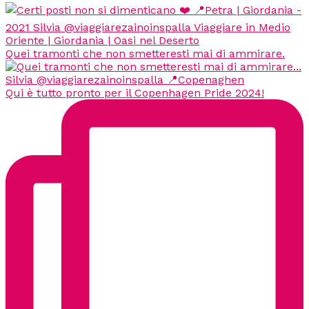
Quei tramonti che non smetteresti mai di ammirare.
Qui è tutto pronto per il Copenhagen Pride 2024!