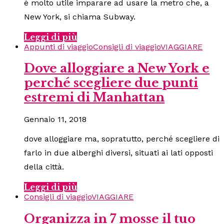
è molto utile imparare ad usare la metro che, a
New York, si chiama Subway.
Leggi di più
Appunti di viaggio
Consigli di viaggio
VIAGGIARE
Dove alloggiare a New York e
perché scegliere due punti
estremi di Manhattan
Gennaio 11, 2018
dove alloggiare ma, sopratutto, perché scegliere di
farlo in due alberghi diversi, situati ai lati opposti
della città.
Leggi di più
Consigli di viaggio
VIAGGIARE
Organizza in 7 mosse il tuo